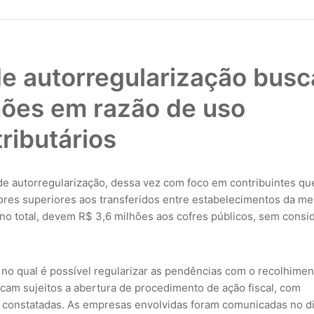
e autorregularização busc
hões em razão de uso
tributários
de autorregularização, dessa vez com foco em contribuintes qu
alores superiores aos transferidos entre estabelecimentos da m
no total, devem R$ 3,6 milhões aos cofres públicos, sem consi
o no qual é possível regularizar as pendências com o recolhimen
ficam sujeitos a abertura de procedimento de ação fiscal, com
s constatadas. As empresas envolvidas foram comunicadas no d