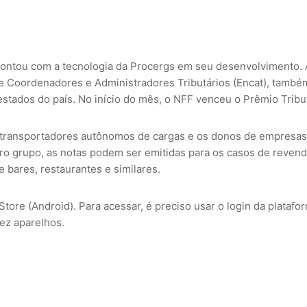
e contou com a tecnologia da Procergs em seu desenvolvimento. 
de Coordenadores e Administradores Tributários (Encat), tamb
estados do país. No início do mês, o NFF venceu o Prêmio Tribu
 transportadores autônomos de cargas e os donos de empresas
ro grupo, as notas podem ser emitidas para os casos de reven
 bares, restaurantes e similares.
Store (Android). Para acessar, é preciso usar o login da platafo
dez aparelhos.