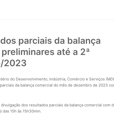
ados parciais da balança
preliminares até a 2ª
o/2023
stério do Desenvolvimento, Indústria, Comércio e Serviços (MD
os parciais da balança comercial do mês de dezembro de 2023 c
divulgação dos resultados parciais da balança comercial com 
a) das 15h às 15h30min.