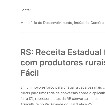
Fonte:
Ministério do Desenvolvimento, Indústria, Comérci
RS: Receita Estadual 
com produtores rurais
Fácil
Em um novo esforço para chegar a cada vez mais co
rurais para uma roda de conversas sobre o aplicativ
feira (7), representantes da RE conversaram com 
Agricultura no Rio Grande do Sul (Fetag-RS).