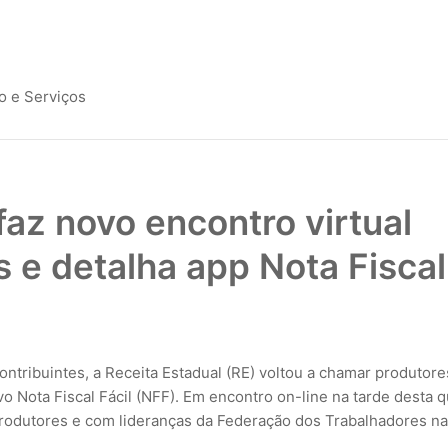
o e Serviços
faz novo encontro virtual
 e detalha app Nota Fiscal
ntribuintes, a Receita Estadual (RE) voltou a chamar produtore
o Nota Fiscal Fácil (NFF). Em encontro on-line na tarde desta q
produtores e com lideranças da Federação dos Trabalhadores na