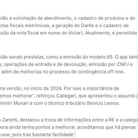
stão a solicitação de atendimento, o cadastro de produtos e de
tas fiscais eletrônicas, a geração do Danfe e o cadastro de
ão da nota fiscal em nome do titular). Atualmente, é permitida
estão sendo previstas, como a emissão do modelo 65. O app ta
s, operações de entrada e de devolução, emissão por CNPJ e
 além de melhorias no processo de contingência off-line.
a versão, no início de 2024. Por isso a importância de
os melhorar”, reforçou Callegari, que apresentou o assunto 
imitri Munari e com o técnico tributário Benício Lemos.
Zanetti, destacou a troca de informações entre a RE e a catego
ora ainda tenha pontos a melhorar, acreditamos que há plenas
ar, pois traz bastante facilidade”.