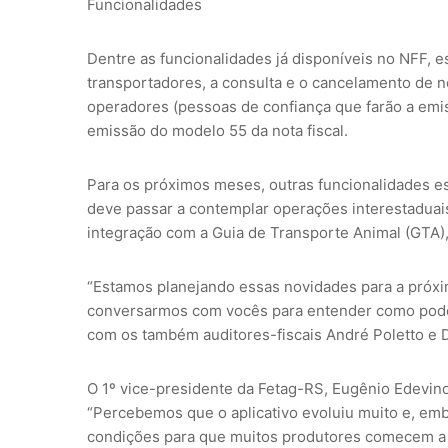
Funcionalidades
Dentre as funcionalidades já disponíveis no NFF, e
transportadores, a consulta e o cancelamento de no
operadores (pessoas de confiança que farão a emiss
emissão do modelo 55 da nota fiscal.
Para os próximos meses, outras funcionalidades 
deve passar a contemplar operações interestaduai
integração com a Guia de Transporte Animal (GTA),
“Estamos planejando essas novidades para a próxim
conversarmos com vocês para entender como podem
com os também auditores-fiscais André Poletto e D
O 1º vice-presidente da Fetag-RS, Eugênio Edevino 
“Percebemos que o aplicativo evoluiu muito e, emb
condições para que muitos produtores comecem a us