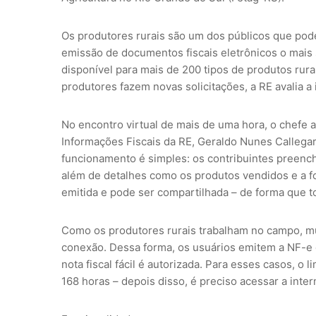
Os produtores rurais são um dos públicos que pode
emissão de documentos fiscais eletrônicos o mais s
disponível para mais de 200 tipos de produtos rur
produtores fazem novas solicitações, a RE avalia a 
No encontro virtual de mais de uma hora, o chefe 
Informações Fiscais da RE, Geraldo Nunes Callegar
funcionamento é simples: os contribuintes preench
além de detalhes como os produtos vendidos e a fo
emitida e pode ser compartilhada – de forma que to
Como os produtores rurais trabalham no campo, m
conexão. Dessa forma, os usuários emitem a NF-e de
nota fiscal fácil é autorizada. Para esses casos, o l
168 horas – depois disso, é preciso acessar a inte