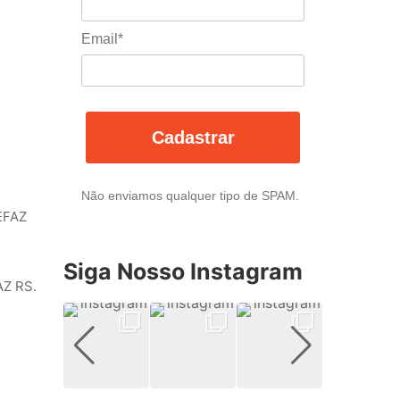
Email*
Cadastrar
Não enviamos qualquer tipo de SPAM.
EFAZ
Siga Nosso Instagram
AZ RS.