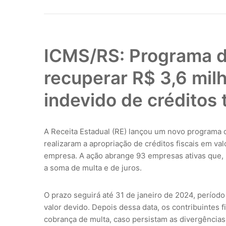
ICMS/RS: Programa d
recuperar R$ 3,6 mil
indevido de créditos 
A Receita Estadual (RE) lançou um novo programa 
realizaram a apropriação de créditos fiscais em v
empresa. A ação abrange 93 empresas ativas que, 
a soma de multa e de juros.
O prazo seguirá até 31 de janeiro de 2024, períod
valor devido. Depois dessa data, os contribuintes 
cobrança de multa, caso persistam as divergência