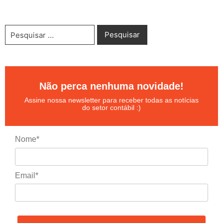
Não perca nenhuma novidade!
Assine nossa newsletter para receber todas as notícias
do setor contábil :)
Nome*
Email*