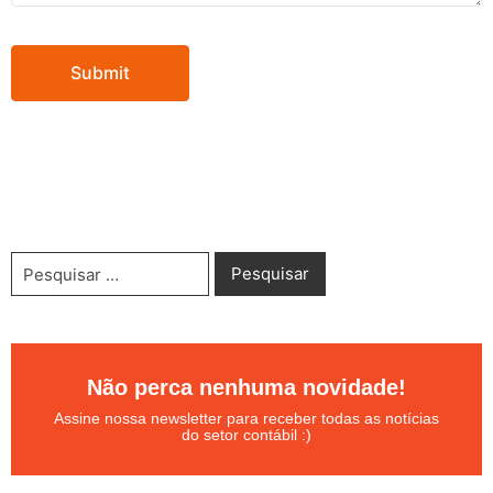
Não perca nenhuma novidade!
Assine nossa newsletter para receber todas as notícias
do setor contábil :)