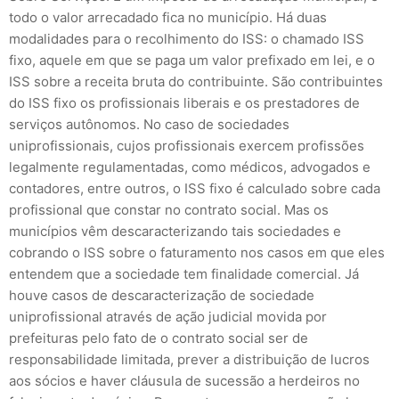
todo o valor arrecadado fica no município. Há duas
modalidades para o recolhimento do ISS: o chamado ISS
fixo, aquele em que se paga um valor prefixado em lei, e o
ISS sobre a receita bruta do contribuinte. São contribuintes
do ISS fixo os profissionais liberais e os prestadores de
serviços autônomos. No caso de sociedades
uniprofissionais, cujos profissionais exercem profissões
legalmente regulamentadas, como médicos, advogados e
contadores, entre outros, o ISS fixo é calculado sobre cada
profissional que constar no contrato social. Mas os
municípios vêm descaracterizando tais sociedades e
cobrando o ISS sobre o faturamento nos casos em que eles
entendem que a sociedade tem finalidade comercial. Já
houve casos de descaracterização de sociedade
uniprofissional através de ação judicial movida por
prefeituras pelo fato de o contrato social ser de
responsabilidade limitada, prever a distribuição de lucros
aos sócios e haver cláusula de sucessão a herdeiros no