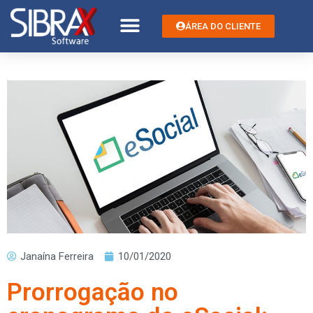
ÁREA DO CLIENTE
Janaína Ferreira
10/01/2020
Prorrogação no