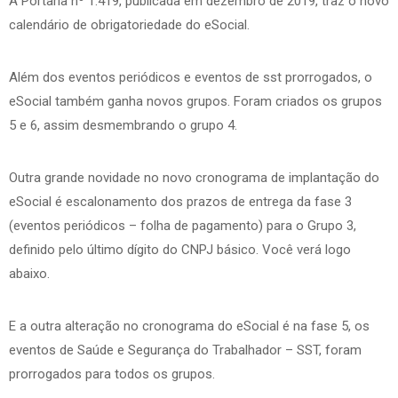
A Portaria nº 1.419, publicada em dezembro de 2019, traz o novo
calendário de obrigatoriedade do eSocial.
Além dos eventos periódicos e eventos de sst prorrogados, o
eSocial também ganha novos grupos. Foram criados os grupos
5 e 6, assim desmembrando o grupo 4.
Outra grande novidade no novo cronograma de implantação do
eSocial é escalonamento dos prazos de entrega da fase 3
(eventos periódicos – folha de pagamento) para o Grupo 3,
definido pelo último dígito do CNPJ básico. Você verá logo
abaixo.
E a outra alteração no cronograma do eSocial é na fase 5, os
eventos de Saúde e Segurança do Trabalhador – SST, foram
prorrogados para todos os grupos.