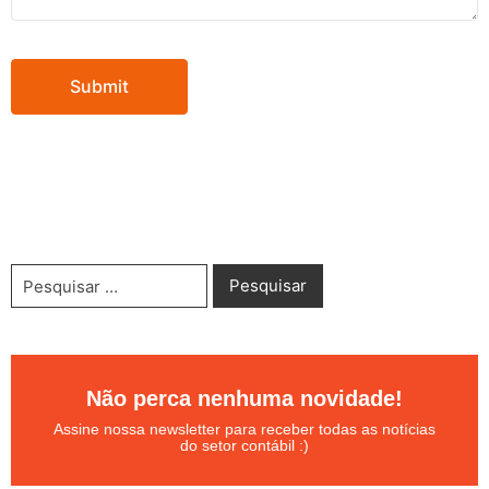
Não perca nenhuma novidade!
Assine nossa newsletter para receber todas as notícias
do setor contábil :)