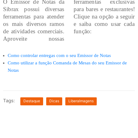
O Emissor de Notas da
ferramentas exclusivas
Sibrax possui diversas
para bares e restaurantes!
ferramentas para atender
Clique na opção a seguir
os mais diversos ramos
e saiba como usar cada
de atividades comerciais.
função:
Aproveite nossas
Como controlar entregas com o seu Emissor de Notas
Como utilizar a função Comanda de Mesas do seu Emissor de
Notas
Tags:
Destaque
Dicas
LiberaImagens