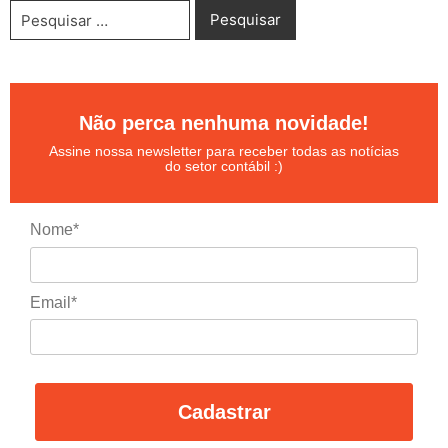
Não perca nenhuma novidade!
Assine nossa newsletter para receber todas as notícias
do setor contábil :)
Nome*
Email*
Cadastrar