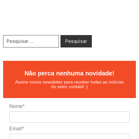
Não perca nenhuma novidade!
Assine nossa newsletter para receber todas as notícias
do setor contábil :)
Nome*
Email*