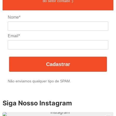
do setor contábil :)
Nome*
Email*
Cadastrar
Não enviamos qualquer tipo de SPAM.
Siga Nosso Instagram