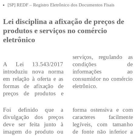
[SP] REDF – Registro Eletrônico dos Documentos Fisais
Lei disciplina a afixação de preços de
produtos e serviços no comércio
eletrônico
serviços, regulando as
A Lei 13.543/2017
condições de
introduziu nova norma
informações ao
em relação à oferta e as
consumidor no comércio
formas de afixação de
eletrônico.
preços de produtos e
Foi definido que a
forma ostensiva e com
divulgação dos preços
caracteres facilmente
deve ser feita junto à
legíveis, com tamanho
imagem do produto ou
de fonte não inferior a