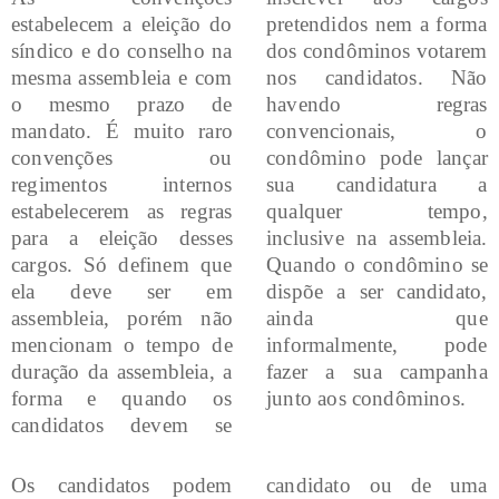
estabelecem a eleição do
pretendidos nem a forma
síndico e do conselho na
dos condôminos votarem
mesma assembleia e com
nos candidatos. Não
o mesmo prazo de
havendo regras
mandato. É muito raro
convencionais, o
convenções ou
condômino pode lançar
regimentos internos
sua candidatura a
estabelecerem as regras
qualquer tempo,
para a eleição desses
inclusive na assembleia.
cargos. Só definem que
Quando o condômino se
ela deve ser em
dispõe a ser candidato,
assembleia, porém não
ainda que
mencionam o tempo de
informalmente, pode
duração da assembleia, a
fazer a sua campanha
forma e quando os
junto aos condôminos.
candidatos devem se
Os candidatos podem
candidato ou de uma