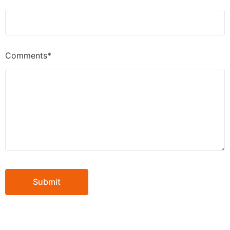
Comments*