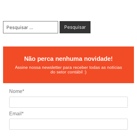
Não perca nenhuma novidade!
Assine nossa newsletter para receber todas as notícias
do setor contábil :)
Nome*
Email*