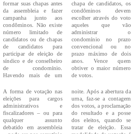
formar suas chapas antes
chapa de candidatos, os
da assembleia e fazer
condôminos devem
campanha junto aos
escolher através do voto
condôminos. Não existe
aqueles que vão
número limitado de
administrar o
candidatos ou de chapas
condomínio no prazo
de candidatos para
convencional ou no
participar de eleição de
prazo máximo de dois
síndico e de conselheiro
anos. Vence quem
de condomínio.
obtiver o maior número
Havendo mais de um
de votos.
A forma de votação nas
noite. Após a abertura da
eleições para cargos
urna, faz-se a contagem
administrativos e
dos votos, a proclamação
fiscalizadores – ou para
do resultado e a posse
qualquer assunto
dos eleitos, quando se
debatido em assembleia
tratar de eleição. Essa