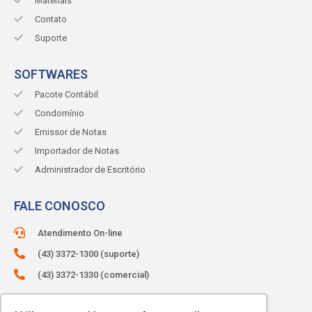
Materiais
Contato
Suporte
SOFTWARES
Pacote Contábil
Condomínio
Emissor de Notas
Importador de Notas
Administrador de Escritório
FALE CONOSCO
Atendimento On-line
(43) 3372-1300 (suporte)
(43) 3372-1330 (comercial)
ATENDIMENTO:
Segunda à sexta.