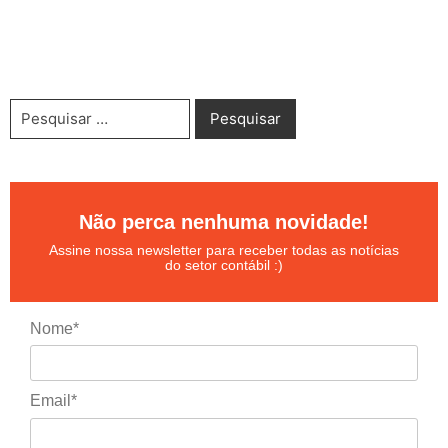
Não perca nenhuma novidade!
Assine nossa newsletter para receber todas as notícias
do setor contábil :)
Nome*
Email*