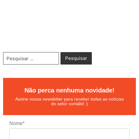
Não perca nenhuma novidade!
Assine nossa newsletter para receber todas as notícias
do setor contábil :)
Nome*