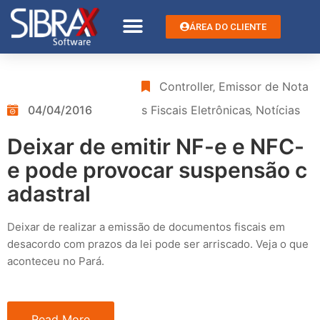
ÁREA DO CLIENTE
Controller
‚
Emissor de Nota
04/04/2016
s Fiscais Eletrônicas
‚
Notícias
Deixar de emitir NF-e e NFC-
e pode provocar suspensão c
adastral
Deixar de realizar a emissão de documentos fiscais em
desacordo com prazos da lei pode ser arriscado. Veja o que
aconteceu no Pará.
Read More