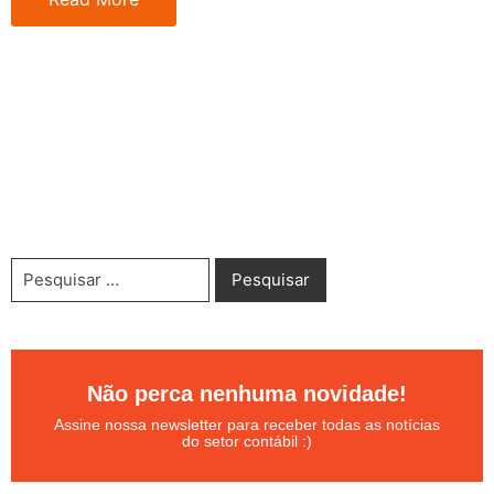
Não perca nenhuma novidade!
Assine nossa newsletter para receber todas as notícias
do setor contábil :)