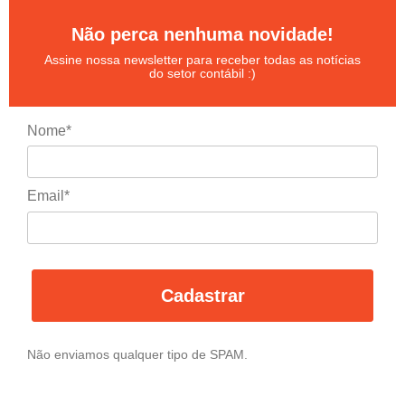
Não perca nenhuma novidade!
Assine nossa newsletter para receber todas as notícias
do setor contábil :)
Nome*
Email*
Cadastrar
Não enviamos qualquer tipo de SPAM.