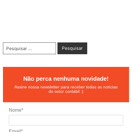
Não perca nenhuma novidade!
Assine nossa newsletter para receber todas as notícias
do setor contábil :)
Nome*
Email*