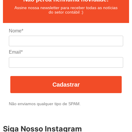
Assine nossa newsletter para receber todas as notícias
do setor contábil :)
Nome*
Email*
Cadastrar
Não enviamos qualquer tipo de SPAM.
Siga Nosso Instagram