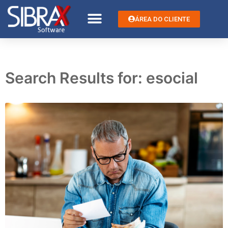
ÁREA DO CLIENTE
Search Results for:
esocial