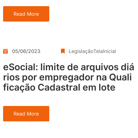
Read More
05/06/2023
LegislaçãoTelaInicial
eSocial: limite de arquivos diá
rios por empregador na Quali
ficação Cadastral em lote
Read More