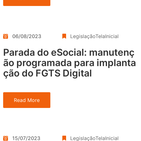
06/08/2023
LegislaçãoTelaInicial
Parada do eSocial: manutenç
ão programada para implanta
ção do FGTS Digital
Read More
15/07/2023
LegislaçãoTelaInicial