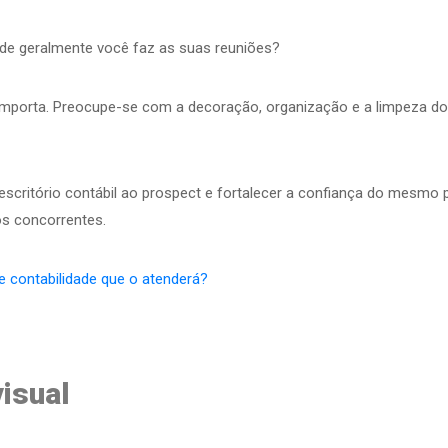
nde geralmente você faz as suas reuniões?
mporta. Preocupe-se com a decoração, organização e a limpeza do
critório contábil ao prospect e fortalecer a confiança do mesmo 
os concorrentes.
de contabilidade que o atenderá?
visual