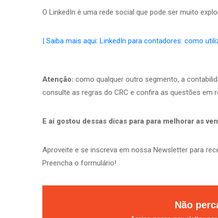
O LinkedIn é uma rede social que pode ser muito exp
| Saiba mais aqui: LinkedIn para contadores: como util
Atenção:
como qualquer outro segmento, a contabilid
consulte as regras do CRC e confira as questões em re
E aí gostou dessas dicas para para melhorar as v
Aproveite e se inscreva em nossa Newsletter para rece
Preencha o formulário!
Não perc