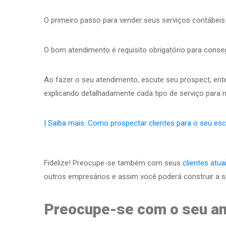
O primeiro passo para vender seus serviços contábeis
O bom atendimento é requisito obrigatório para conseg
Ao fazer o seu atendimento, escute seu prospect, ente
explicando detalhadamente cada tipo de serviço para n
| Saiba mais: Como prospectar clientes para o seu esc
Fidelize! Preocupe-se também com seus
clientes atua
outros empresários e assim você poderá construir a su
Preocupe-se com o seu a