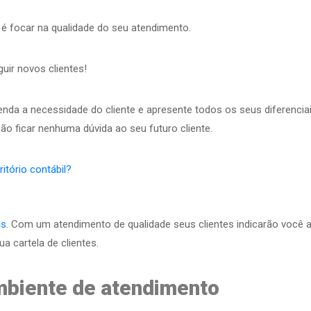
 é focar na qualidade do seu atendimento.
uir novos clientes!
nda a necessidade do cliente e apresente todos os seus diferenciai
ão ficar nenhuma dúvida ao seu futuro cliente.
ritório contábil?
is
. Com um atendimento de qualidade seus clientes indicarão você 
a cartela de clientes.
mbiente de atendimento