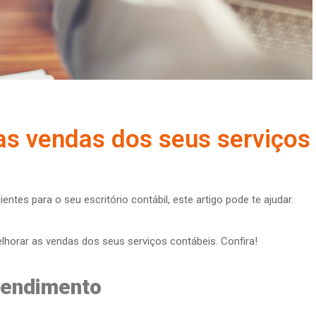
as vendas dos seus serviços
tes para o seu escritório contábil, este artigo pode te ajudar.
lhorar as vendas dos seus serviços contábeis. Confira!
tendimento