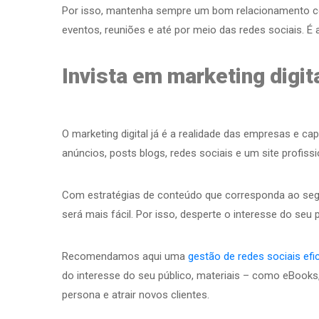
Por isso, mantenha sempre um bom relacionamento com
eventos, reuniões e até por meio das redes sociais. É 
Invista em marketing digi
O marketing digital já é a realidade das empresas e ca
anúncios, posts blogs, redes sociais e um site profissi
Com estratégias de conteúdo que corresponda ao segm
será mais fácil. Por isso, desperte o interesse do seu 
Recomendamos aqui uma
gestão de redes sociais efi
do interesse do seu público, materiais – como eBooks,
persona e atrair novos clientes.