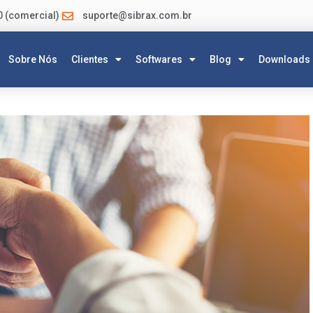
0 (comercial)
suporte@sibrax.com.br
Sobre Nós
Clientes
Softwares
Blog
Downloads