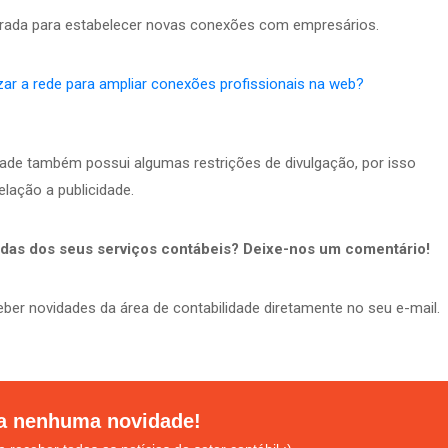
lorada para estabelecer novas conexões com empresários.
izar a rede para ampliar conexões profissionais na web?
ade também possui algumas restrições de divulgação, por isso
lação a publicidade.
endas dos seus serviços contábeis? Deixe-nos um comentário!
ber novidades da área de contabilidade diretamente no seu e-mail.
a nenhuma novidade!