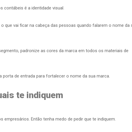
 contábeis é a identidade visual.
e é o que vai ficar na cabeça das pessoas quando falarem o nome da 
segmento, padronize as cores da marca em todos os materiais de
 a porta de entrada para fortalecer o nome da sua marca.
uais te indiquem
s empresários. Então tenha medo de pedir que te indiquem.