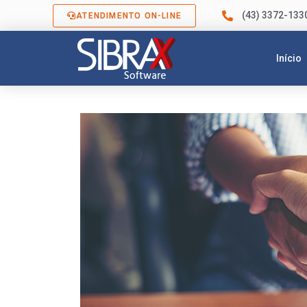
(43) 3372-133
ATENDIMENTO ON-LINE
Início