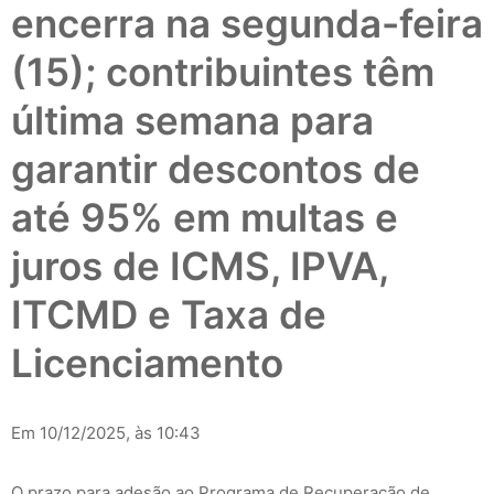
encerra na segunda-feira
(15); contribuintes têm
última semana para
garantir descontos de
até 95% em multas e
juros de ICMS, IPVA,
ITCMD e Taxa de
Licenciamento
Em 10/12/2025, às 10:43
O prazo para adesão ao Programa de Recuperação de