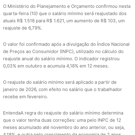
O Ministério do Planejamento e Orçamento confirmou nesta
quarta-feira (10) que o salário mínimo será reajustado dos
atuais R$ 1.518 para R$ 1.621, um aumento de R$ 103, um
reajuste de 6,79%.
O valor foi confirmado após a divulgação do Índice Nacional
de Preços ao Consumidor (INPC), utilizado no cálculo do
reajuste anual do salário mínimo. O indicador registrou
0,03% em outubro e acumula 4,18% em 12 meses.
O reajuste do salário mínimo será aplicado a partir de
janeiro de 2026, com efeito no salário que o trabalhador
recebe em fevereiro.
EntendaA regra do reajuste do salário mínimo determina
que o valor tenha duas correções: uma pelo INPC de 12
meses acumulado até novembro do ano anterior, ou seja,
4,18%, e outra pelo crescimento da economia de 2 anos.