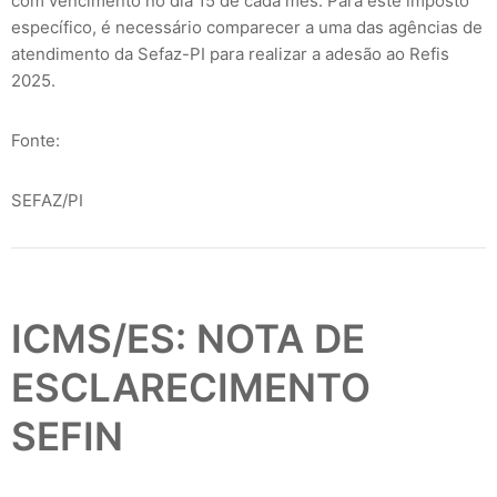
com vencimento no dia 15 de cada mês. Para este imposto
específico, é necessário comparecer a uma das agências de
atendimento da Sefaz-PI para realizar a adesão ao Refis
2025.
Fonte:
SEFAZ/PI
ICMS/ES: NOTA DE
ESCLARECIMENTO
SEFIN