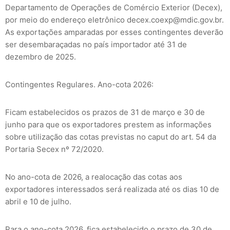
Departamento de Operações de Comércio Exterior (Decex),
por meio do endereço eletrônico decex.coexp@mdic.gov.br.
As exportações amparadas por esses contingentes deverão
ser desembaraçadas no país importador até 31 de
dezembro de 2025.
Contingentes Regulares. Ano-cota 2026:
Ficam estabelecidos os prazos de 31 de março e 30 de
junho para que os exportadores prestem as informações
sobre utilização das cotas previstas no caput do art. 54 da
Portaria Secex nº 72/2020.
No ano-cota de 2026, a realocação das cotas aos
exportadores interessados será realizada até os dias 10 de
abril e 10 de julho.
Para o ano-cota 2026, fica estabelecido o prazo de 30 de