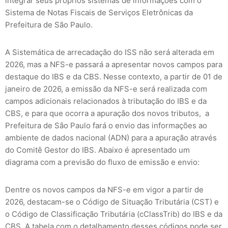
integrar seus próprios sistemas de informações com o
Sistema de Notas Fiscais de Serviços Eletrônicas da
Prefeitura de São Paulo.
A Sistemática de arrecadação do ISS não será alterada em
2026, mas a NFS-e passará a apresentar novos campos para
destaque do IBS e da CBS. Nesse contexto, a partir de 01 de
janeiro de 2026, a emissão da NFS-e será realizada com
campos adicionais relacionados à tributação do IBS e da
CBS, e para que ocorra a apuração dos novos tributos, a
Prefeitura de São Paulo fará o envio das informações ao
ambiente de dados nacional (ADN) para a apuração através
do Comitê Gestor do IBS. Abaixo é apresentado um
diagrama com a previsão do fluxo de emissão e envio:
Dentre os novos campos da NFS-e em vigor a partir de
2026, destacam-se o Código de Situação Tributária (CST) e
o Código de Classificação Tributária (cClassTrib) do IBS e da
CBS. A tabela com o detalhamento desses códigos pode ser