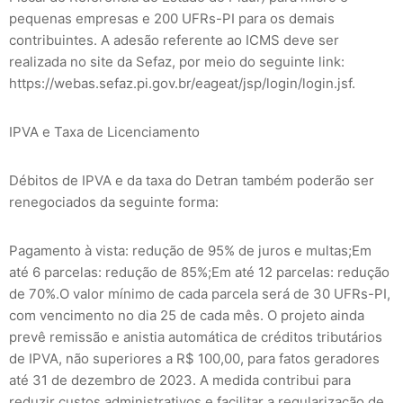
pequenas empresas e 200 UFRs-PI para os demais
contribuintes. A adesão referente ao ICMS deve ser
realizada no site da Sefaz, por meio do seguinte link:
https://webas.sefaz.pi.gov.br/eageat/jsp/login/login.jsf.
IPVA e Taxa de Licenciamento
Débitos de IPVA e da taxa do Detran também poderão ser
renegociados da seguinte forma:
Pagamento à vista: redução de 95% de juros e multas;Em
até 6 parcelas: redução de 85%;Em até 12 parcelas: redução
de 70%.O valor mínimo de cada parcela será de 30 UFRs-PI,
com vencimento no dia 25 de cada mês. O projeto ainda
prevê remissão e anistia automática de créditos tributários
de IPVA, não superiores a R$ 100,00, para fatos geradores
até 31 de dezembro de 2023. A medida contribui para
reduzir custos administrativos e facilitar a regularização de