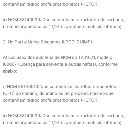
contenham hidroclorofluorcarbonetos (HCFC);
ii) NCM 38140030: Que contenham tetracloreto de carbono,
bromoclorometano ou 1,1,1-tricloroetano (metilclorofórmio).
2. No Portal Único Siscomex (LPCO-DUIMP)
A) Exclusão dos subitens de NCM do TA I1021, modelo
I00067 (Licença para solvente e outras naftas), conforme
abaixo:
i) NCM 38140010: Que contenham clorofluorcarbonetos
(CFC) do metano, do etano ou do propano, mesmo que
contenham hidroclorofluorcarbonetos (HCFC);
ii) NCM 38140030: Que contenham tetracloreto de carbono,
bromoclorometano ou 1,1,1-tricloroetano (metilclorofórmio).