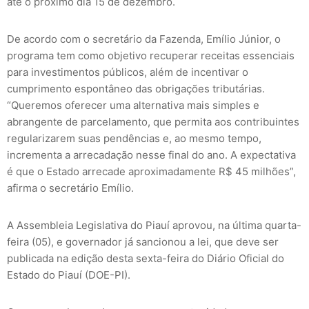
até o próximo dia 15 de dezembro.
De acordo com o secretário da Fazenda, Emílio Júnior, o
programa tem como objetivo recuperar receitas essenciais
para investimentos públicos, além de incentivar o
cumprimento espontâneo das obrigações tributárias.
“Queremos oferecer uma alternativa mais simples e
abrangente de parcelamento, que permita aos contribuintes
regularizarem suas pendências e, ao mesmo tempo,
incrementa a arrecadação nesse final do ano. A expectativa
é que o Estado arrecade aproximadamente R$ 45 milhões”,
afirma o secretário Emílio.
A Assembleia Legislativa do Piauí aprovou, na última quarta-
feira (05), e governador já sancionou a lei, que deve ser
publicada na edição desta sexta-feira do Diário Oficial do
Estado do Piauí (DOE-PI).