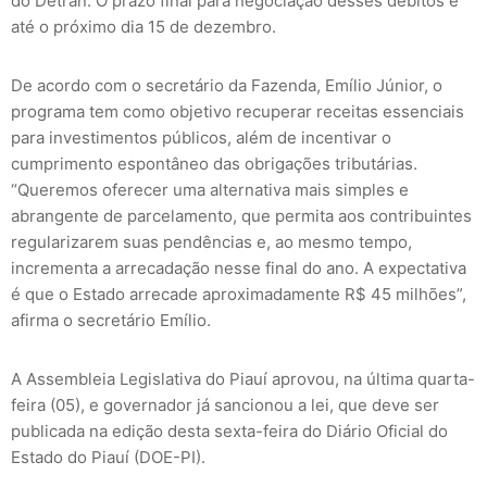
do Detran. O prazo final para negociação desses débitos é
até o próximo dia 15 de dezembro.
De acordo com o secretário da Fazenda, Emílio Júnior, o
programa tem como objetivo recuperar receitas essenciais
para investimentos públicos, além de incentivar o
cumprimento espontâneo das obrigações tributárias.
“Queremos oferecer uma alternativa mais simples e
abrangente de parcelamento, que permita aos contribuintes
regularizarem suas pendências e, ao mesmo tempo,
incrementa a arrecadação nesse final do ano. A expectativa
é que o Estado arrecade aproximadamente R$ 45 milhões”,
afirma o secretário Emílio.
A Assembleia Legislativa do Piauí aprovou, na última quarta-
feira (05), e governador já sancionou a lei, que deve ser
publicada na edição desta sexta-feira do Diário Oficial do
Estado do Piauí (DOE-PI).