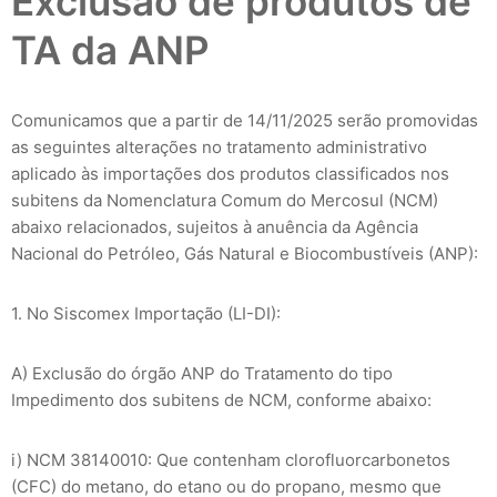
Exclusão de produtos de
TA da ANP
Comunicamos que a partir de 14/11/2025 serão promovidas
as seguintes alterações no tratamento administrativo
aplicado às importações dos produtos classificados nos
subitens da Nomenclatura Comum do Mercosul (NCM)
abaixo relacionados, sujeitos à anuência da Agência
Nacional do Petróleo, Gás Natural e Biocombustíveis (ANP):
1. No Siscomex Importação (LI-DI):
A) Exclusão do órgão ANP do Tratamento do tipo
Impedimento dos subitens de NCM, conforme abaixo:
i) NCM 38140010: Que contenham clorofluorcarbonetos
(CFC) do metano, do etano ou do propano, mesmo que