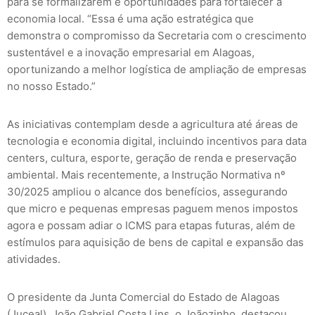
para se formalizarem e oportunidades para fortalecer a
economia local. “Essa é uma ação estratégica que
demonstra o compromisso da Secretaria com o crescimento
sustentável e a inovação empresarial em Alagoas,
oportunizando a melhor logística de ampliação de empresas
no nosso Estado.”
As iniciativas contemplam desde a agricultura até áreas de
tecnologia e economia digital, incluindo incentivos para data
centers, cultura, esporte, geração de renda e preservação
ambiental. Mais recentemente, a Instrução Normativa nº
30/2025 ampliou o alcance dos benefícios, assegurando
que micro e pequenas empresas paguem menos impostos
agora e possam adiar o ICMS para etapas futuras, além de
estímulos para aquisição de bens de capital e expansão das
atividades.
O presidente da Junta Comercial do Estado de Alagoas
(Juceal), João Gabriel Costa Lins, o Joãozinho, destacou