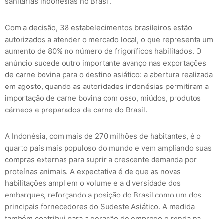
sanitárias indonésias no Brasil.
Com a decisão, 38 estabelecimentos brasileiros estão
autorizados a atender o mercado local, o que representa um
aumento de 80% no número de frigoríficos habilitados. O
anúncio sucede outro importante avanço nas exportações
de carne bovina para o destino asiático: a abertura realizada
em agosto, quando as autoridades indonésias permitiram a
importação de carne bovina com osso, miúdos, produtos
cárneos e preparados de carne do Brasil.
A Indonésia, com mais de 270 milhões de habitantes, é o
quarto país mais populoso do mundo e vem ampliando suas
compras externas para suprir a crescente demanda por
proteínas animais. A expectativa é de que as novas
habilitações ampliem o volume e a diversidade dos
embarques, reforçando a posição do Brasil como um dos
principais fornecedores do Sudeste Asiático. A medida
também contribui para a geração de emprego e renda na