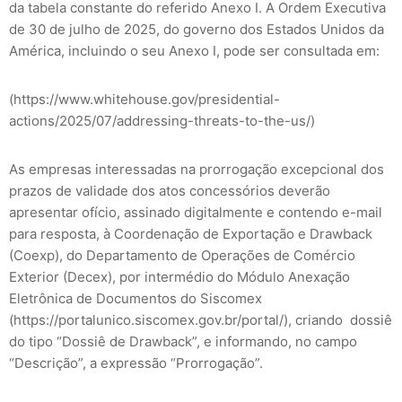
da tabela constante do referido Anexo I. A Ordem Executiva
de 30 de julho de 2025, do governo dos Estados Unidos da
América, incluindo o seu Anexo I, pode ser consultada em:
(https://www.whitehouse.gov/presidential-
actions/2025/07/addressing-threats-to-the-us/)
As empresas interessadas na prorrogação excepcional dos
prazos de validade dos atos concessórios deverão
apresentar ofício, assinado digitalmente e contendo e-mail
para resposta, à Coordenação de Exportação e Drawback
(Coexp), do Departamento de Operações de Comércio
Exterior (Decex), por intermédio do Módulo Anexação
Eletrônica de Documentos do Siscomex
(https://portalunico.siscomex.gov.br/portal/), criando dossiê
do tipo “Dossiê de Drawback”, e informando, no campo
“Descrição”, a expressão “Prorrogação”.