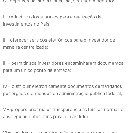
Os objetivos da janela Única são, segundo o decreto:
I – reduzir custos e prazos para a realização de
investimentos no País;
II – oferecer serviços eletrônicos para o investidor de
maneira centralizada;
III – permitir aos investidores encaminharem documentos
para um único ponto de entrada;
IV – distribuir eletronicamente documentos demandados
por órgãos e entidades da administração pública federal;
V – proporcionar maior transparência às leis, às normas e
aos regulamentos afins para o investidor;
VI – aperfeiçoar a coordenação intragovernamental na