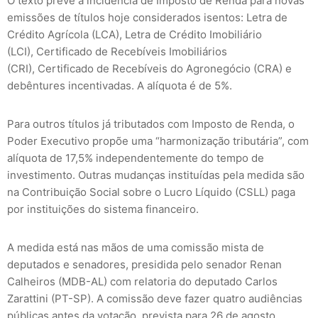
O texto prevê a incidência de Imposto de Renda para novas
emissões de títulos hoje considerados isentos: Letra de
Crédito Agrícola (LCA), Letra de Crédito Imobiliário
(LCI), Certificado de Recebíveis Imobiliários
(CRI), Certificado de Recebíveis do Agronegócio (CRA) e
debêntures incentivadas. A alíquota é de 5%.
Para outros títulos já tributados com Imposto de Renda, o
Poder Executivo propõe uma “harmonização tributária”, com
alíquota de 17,5% independentemente do tempo de
investimento. Outras mudanças instituídas pela medida são
na Contribuição Social sobre o Lucro Líquido (CSLL) paga
por instituições do sistema financeiro.
A medida está nas mãos de uma comissão mista de
deputados e senadores, presidida pelo senador Renan
Calheiros (MDB-AL) com relatoria do deputado Carlos
Zarattini (PT-SP). A comissão deve fazer quatro audiências
públicas antes da votação, prevista para 26 de agosto.