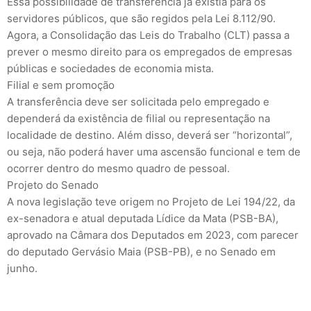
Essa possibilidade de transferência já existia para os
servidores públicos, que são regidos pela Lei 8.112/90.
Agora, a Consolidação das Leis do Trabalho (CLT) passa a
prever o mesmo direito para os empregados de empresas
públicas e sociedades de economia mista.
Filial e sem promoção
A transferência deve ser solicitada pelo empregado e
dependerá da existência de filial ou representação na
localidade de destino. Além disso, deverá ser “horizontal”,
ou seja, não poderá haver uma ascensão funcional e tem de
ocorrer dentro do mesmo quadro de pessoal.
Projeto do Senado
A nova legislação teve origem no Projeto de Lei 194/22, da
ex-senadora e atual deputada Lídice da Mata (PSB-BA),
aprovado na Câmara dos Deputados em 2023, com parecer
do deputado Gervásio Maia (PSB-PB), e no Senado em
junho.