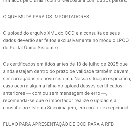
firmados pelo Brasil com o Mercosul e com outros países.
O QUE MUDA PARA OS IMPORTADORES
O upload do arquivo XML do COD e a consulta de seus
dados deverão ser feitos exclusivamente no módulo LPCO
do Portal Único Siscomex.
Os certificados emitidos antes de 18 de julho de 2025 que
ainda estejam dentro do prazo de validade também devem
ser carregados no novo sistema. Nessa situação específica,
caso ocorra alguma falha no upload desses certificados
anteriores — com ou sem mensagem de erro —,
recomenda-se que o importador realize o upload e a
consulta no sistema Siscoimagem, em caráter excepcional.
FLUXO PARA APRESENTAÇÃO DE COD PARA A RFB