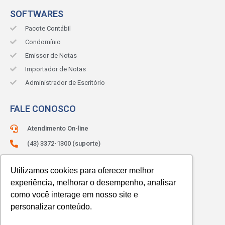
SOFTWARES
Pacote Contábil
Condomínio
Emissor de Notas
Importador de Notas
Administrador de Escritório
FALE CONOSCO
Atendimento On-line
(43) 3372-1300 (suporte)
(43) 3372-1330 (comercial)
Utilizamos cookies para oferecer melhor
ATENDIMENTO:
Segunda à sexta.
experiência, melhorar o desempenho, analisar
Das 8h às 12h e das 13h às 18h.
como você interage em nosso site e
personalizar conteúdo.