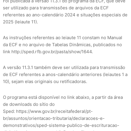
Foi publicada a versão 11.3.1 do programa da ECF, que deve
ser utilizado para transmissões de arquivos da ECF
referentes ao ano-calendário 2024 e situações especiais de
2025 (leiaute 11).
As instruções referentes ao leiaute 11 constam no Manual
da ECF e no arquivo de Tabelas Dinâmicas, publicados no
link http://sped.rfb.gov.br/pasta/show/1644.
A versão 11.3.1 também deve ser utilizada para transmissão
de ECF referentes a anos-calendário anteriores (leiautes 1 a
10), sejam elas originais ou retificadoras.
O programa está disponível no link abaixo, a partir da área
de downloads do sítio do
Sped: https://www.gov.br/receitafederal/pt-
br/assuntos/orientacao-tributaria/declaracoes-e-
demonstrativos/sped-sistema-publico-de-escrituracao-