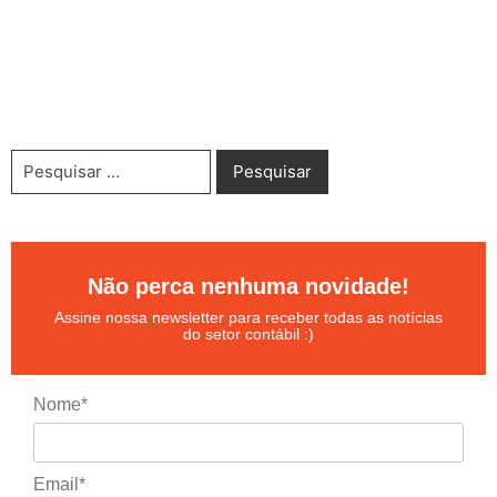
Não perca nenhuma novidade!
Assine nossa newsletter para receber todas as notícias
do setor contábil :)
Nome*
Email*