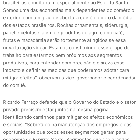
brasileiros e muito ruim especialmente ao Espírito Santo.
Somos uma das economias mais dependentes do comércio
exterior, com um grau de abertura que é o dobro da média
dos estados brasileiros. Rochas ornamentais, siderurgia,
papel e celulose, além de produtos do agro como café,
frutas e macadâmia serão fortemente atingidos se essa
nova taxação vingar. Estamos constituindo esse grupo de
trabalho para estarmos bem próximos aos segmentos
produtivos, para entender com precisão e clareza esse
impacto e definir as medidas que poderemos adotar para
mitigar efeitos”, observou o vice-governador e coordenador
do comitê.
Ricardo Ferraço defende que o Governo do Estado e o setor
privado precisam estar juntos na mesma página
identificando caminhos para mitigar os efeitos econômicos
e sociais. “Sobretudo na manutenção dos empregos e das
oportunidades que todos esses segmentos geram para
economia do Espírito Santo. Segmentos que são grandes