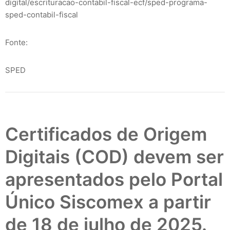
digital/escrituracao-contabil-fiscal-ecf/sped-programa-
sped-contabil-fiscal
Fonte:
SPED
Certificados de Origem
Digitais (COD) devem ser
apresentados pelo Portal
Único Siscomex a partir
de 18 de julho de 2025.