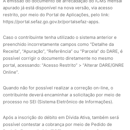
A emissão do documento de arrecadação do ICMS mensal
apurado já está disponível na nova versão, via acesso
restrito, por meio do Portal de Aplicações, pelo link:
https://portal.sefaz.go.gov.br/portalsefaz-apps.
Caso o contribuinte tenha utilizado o sistema anterior e
preenchido incorretamente campos como “Detalhe da
Receita”, “Apuração”, “Referência” ou “Parcela” do DARE, é
possível corrigir o documento diretamente no mesmo
portal, acessando: “Acesso Restrito” > “Alterar DARE/GNRE
Online”.
Quando não for possível realizar a correção on-line, o
contribuinte deverá encaminhar a solicitação por meio de
processo no SEI (Sistema Eletrônico de Informações).
Após a inscrição do débito em Dívida Ativa, também será
possível contestar a cobrança por meio de Pedido de