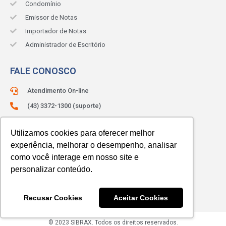
Condomínio
Emissor de Notas
Importador de Notas
Administrador de Escritório
FALE CONOSCO
Atendimento On-line
(43) 3372-1300 (suporte)
(43) 3372-1330 (comercial)
Utilizamos cookies para oferecer melhor
ATENDIMENTO:
Segunda à sexta.
experiência, melhorar o desempenho, analisar
Das 8h às 12h e das 13h às 18h.
como você interage em nosso site e
personalizar conteúdo.
Recusar Cookies
Aceitar Cookies
© 2023 SIBRAX. Todos os direitos reservados.