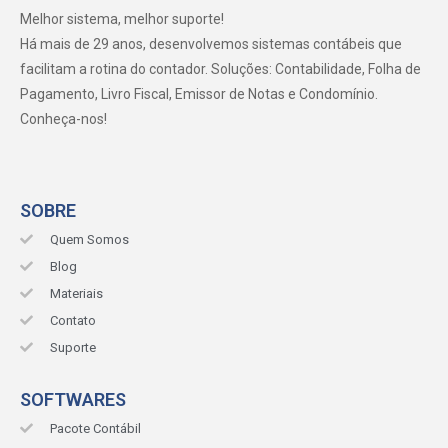
Melhor sistema, melhor suporte!
Há mais de 29 anos, desenvolvemos sistemas contábeis que
facilitam a rotina do contador. Soluções: Contabilidade, Folha de
Pagamento, Livro Fiscal, Emissor de Notas e Condomínio.
Conheça-nos!
SOBRE
Quem Somos
Blog
Materiais
Contato
Suporte
SOFTWARES
Pacote Contábil