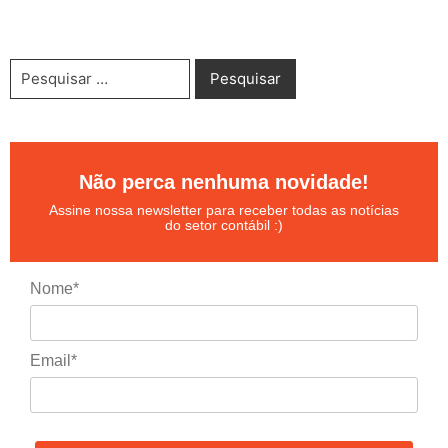
Não perca nenhuma novidade!
Assine nossa newsletter para receber todas as notícias
do setor contábil :)
Nome*
Email*