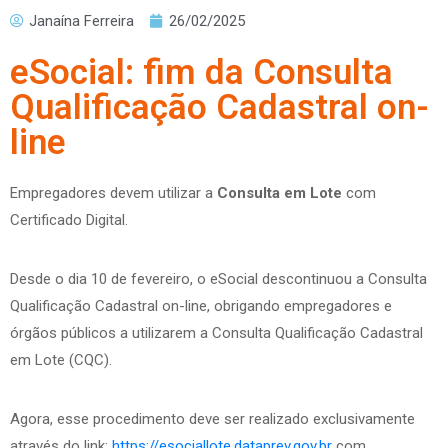
Janaína Ferreira
26/02/2025
eSocial: fim da Consulta
Qualificação Cadastral on-
line
Empregadores devem utilizar a
Consulta em Lote
com
Certificado Digital.
Desde o dia 10 de fevereiro, o eSocial descontinuou a Consulta
Qualificação Cadastral on-line, obrigando empregadores e
órgãos públicos a utilizarem a Consulta Qualificação Cadastral
em Lote (CQC).
Agora, esse procedimento deve ser realizado exclusivamente
através do link:
https://esociallote.dataprev.gov.br
com