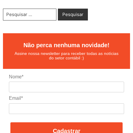
Não perca nenhuma novidade!
Assine nossa newsletter para receber todas as notícias
do setor contábil :)
Nome*
Email*
Cadastrar