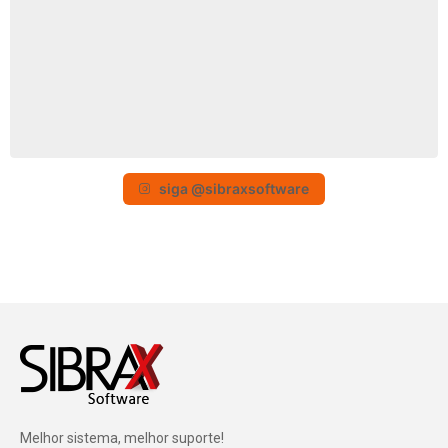
siga @sibraxsoftware
Melhor sistema, melhor suporte!