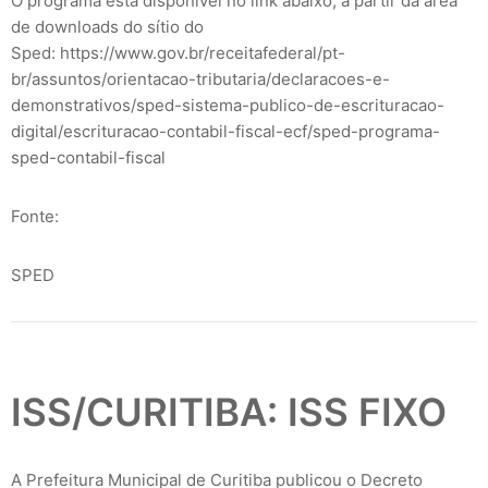
O programa está disponível no link abaixo, a partir da área
de downloads do sítio do
Sped: https://www.gov.br/receitafederal/pt-
br/assuntos/orientacao-tributaria/declaracoes-e-
demonstrativos/sped-sistema-publico-de-escrituracao-
digital/escrituracao-contabil-fiscal-ecf/sped-programa-
sped-contabil-fiscal
Fonte:
SPED
ISS/CURITIBA: ISS FIXO
A Prefeitura Municipal de Curitiba publicou o Decreto