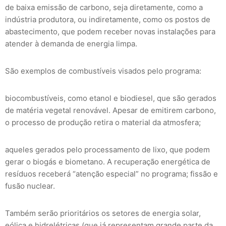
de baixa emissão de carbono, seja diretamente, como a
indústria produtora, ou indiretamente, como os postos de
abastecimento, que podem receber novas instalações para
atender à demanda de energia limpa.
São exemplos de combustíveis visados pelo programa:
biocombustíveis, como etanol e biodiesel, que são gerados
de matéria vegetal renovável. Apesar de emitirem carbono,
o processo de produção retira o material da atmosfera;
aqueles gerados pelo processamento de lixo, que podem
gerar o biogás e biometano. A recuperação energética de
resíduos receberá “atenção especial” no programa; fissão e
fusão nuclear.
Também serão prioritários os setores de energia solar,
eólica e hidrelétricas (que já representam grande parte da